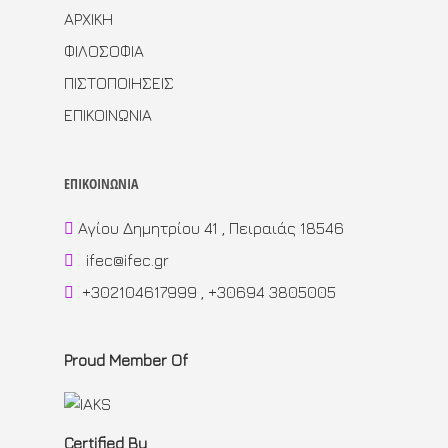
ΑΡΧΙΚΗ
ΦΙΛΟΣΟΦΙΑ
ΠΙΣΤΟΠΟΙΗΣΕΙΣ
ΕΠΙΚΟΙΝΩΝΙΑ
ΕΠΙΚΟΙΝΩΝΙΑ
Αγίου Δημητρίου 41 , Πειραιάς 18546
ifec@ifec.gr
+302104617999 , +30694 3805005
Proud Member Of
Certified By