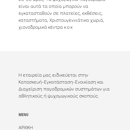
είναι αυτά τα οποία μπορούν να
εγκατασταθούν σε πλατείες, εκθέσεις,
καταστήματα, Χριστουγεννιάτικα χωριά,
χιονοδρομικά κέντρα κ.ο.κ
Η εταιρεία μας ειδικεύεται στην
Κατασκευή-Εγκατάσταση-Ενοικίαση και
Διαχείριση παγοδρομικών συστημάτων για
αθλητικούς ή ψυχαγωγικούς σκοπούς.
MENU
ΑΡΧΙΚΗ