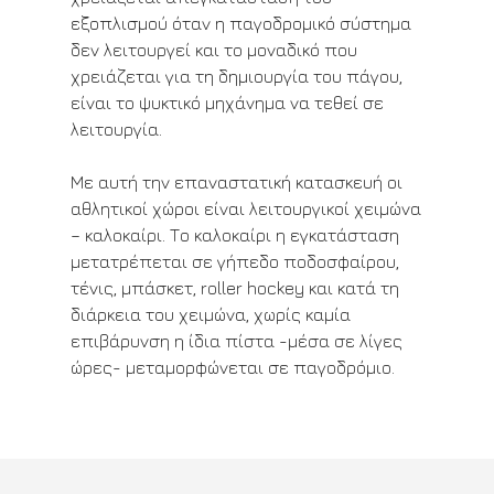
εξοπλισμού όταν η παγοδρομικό σύστημα
δεν λειτουργεί και το μοναδικό που
χρειάζεται για τη δημιουργία του πάγου,
είναι το ψυκτικό μηχάνημα να τεθεί σε
λειτουργία.
Με αυτή την επαναστατική κατασκευή οι
αθλητικοί χώροι είναι λειτουργικοί χειμώνα
– καλοκαίρι. Το καλοκαίρι η εγκατάσταση
μετατρέπεται σε γήπεδο ποδοσφαίρου,
τένις, μπάσκετ, roller hockey και κατά τη
διάρκεια του χειμώνα, χωρίς καμία
επιβάρυνση η ίδια πίστα -μέσα σε λίγες
ώρες- μεταμορφώνεται σε παγοδρόμιο.