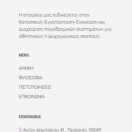
Η εταιρεία μας ειδικεύεται στην
Κατασκευή-Εγκατάσταση-Ενοικίαση και
Διαχείριση παγοδρομικών συστημάτων για
αθλητικούς ή ψυχαγωγικούς σκοπούς.
MENU
ΑΡΧΙΚΗ
ΦΙΛΟΣΟΦΙΑ
ΠΙΣΤΟΠΟΙΗΣΕΙΣ
ΕΠΙΚΟΙΝΩΝΙΑ
ΕΠΙΚΟΙΝΩΝΙΑ
Αγίου Δημητρίου 41 , Πειραιάς 18546