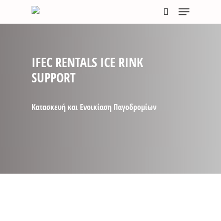
Skip
Menu
to
search
main
content
IFEC RENTALS ICE RINK
SUPPORT
Κατασκευή και Ενοικίαση Παγοδρομίων