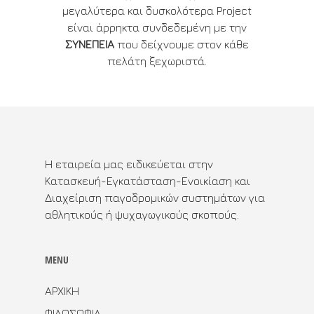
μεγαλύτερα και δυσκολότερα Project
είναι άρρηκτα συνδεδεμένη με την
ΣΥΝΕΠΕΙΑ
που δείχνουμε στον κάθε
πελάτη ξεχωριστά.
Η εταιρεία μας ειδικεύεται στην
Κατασκευή-Εγκατάσταση-Ενοικίαση και
Διαχείριση παγοδρομικών συστημάτων για
αθλητικούς ή ψυχαγωγικούς σκοπούς.
MENU
ΑΡΧΙΚΗ
ΦΙΛΟΣΟΦΙΑ