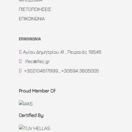
ΠΙΣΤΟΠΟΙΗΣΕΙΣ
ΕΠΙΚΟΙΝΩΝΙΑ
ΕΠΙΚΟΙΝΩΝΙΑ
Αγίου Δημητρίου 41 , Πειραιάς 18546
ifec@ifec.gr
+302104617999 , +30694 3805005
Proud Member Of
Certified By