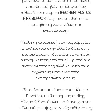
η συνεργασία μας με πιστοποιημένες
εταιρείες υψηλών προδιαγραφών,
καθιστά την εταιρεία
IFEC RENTALS ICE
RINK SUPPORT
ως τον πιο αξιόπιστο
προμηθευτή για την δική σας
εγκατάσταση.
Η κάθετη κατασκευή των παγοδρομίων
αποκλειστικά στην Ελλάδα δίνει στην
εταιρεία μας τη δυνατότητα να είναι
οικονομικότερη από τους Ευρωπαίους
ανταγωνιστές της αλλά και από τους
εγχώριους υπενοικιαστές
αντιπροσώπους τους.
Στο πλαίσιο αυτό, κατασκευάζουμε
Παγοδρόμια, διαδρόμους curling,
Μόνιμα ή Κινητά, κλειστά ή ανοιχτά για
αθλητικές και ψυχαγωγικές εκδηλώσεις,