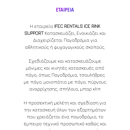
ΕΤΑΙΡΕΙΑ
Η εταιρεία
IFEC RENTALS ICE RINK
SUPPORT
Κατασκευάζει, Ενοικιάζει και
Διαχειρίζεται Παγοδρόμια για
αθλητικούς ή ψυχαγωγικούς σκοπούς.
Σχεδιάζουμε και κατασκευάζουμε
μόνιμες και κινητές κατασκευές από
πάγο, όπως Παγοδρόμια, τσουλήθρες
με πάγο, μονοπάτια με πάγο, πύργους
αναρρίχησης, σπήλαια, μπαρ κλπ
Η προσεκτική μελέτη και σχεδίαση για
την κατασκευή όλων των εξαρτημάτων
που χρειάζεται ένα παγοδρόμιο, το
έμπειρο τεχνικό προσωπικό καθώς και